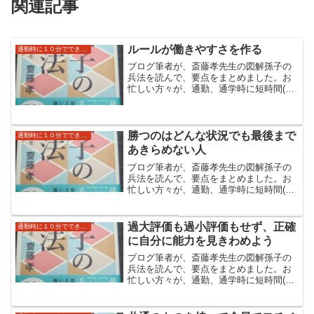
関連記事
ルールが働きやすさを作る
通勤時に１０分でできる読み流し自己啓発（孫子の兵法）
ブログ筆者が、斎藤孝先生の図解孫子の
兵法を読んで、要点をまとめました。お
忙しい方々が、通勤、通学時に短時間(ブ
ログ上では１０分)でできる自己啓発にし
ていただければと思います。斎藤先生の
本のほうはより具体例なども書いており
大変読みやすくなっています。
勝つのはどんな状況でも最後まで
通勤時に１０分でできる読み流し自己啓発（孫子の兵法）
あきらめない人
ブログ筆者が、斎藤孝先生の図解孫子の
兵法を読んで、要点をまとめました。お
忙しい方々が、通勤、通学時に短時間(ブ
ログ上では１０分)でできる自己啓発にし
ていただければと思います。斎藤先生の
本のほうはより具体例なども書いており
過大評価も過小評価もせず、正確
通勤時に１０分でできる読み流し自己啓発（孫子の兵法）
大変読みやすくなっています。
に自分に能力を見きわめよう
ブログ筆者が、斎藤孝先生の図解孫子の
兵法を読んで、要点をまとめました。お
忙しい方々が、通勤、通学時に短時間(ブ
ログ上では１０分)でできる自己啓発にし
ていただければと思います。斎藤先生の
本のほうはより具体例なども書いており