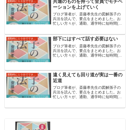
共通のものを持って全員でモチベ
通勤時に１０分でできる読み流し自己啓発（孫子の兵法）
大変読みやすくなっています。
ーションを上げていく
ブログ筆者が、斎藤孝先生の図解孫子の
兵法を読んで、要点をまとめました。お
忙しい方々が、通勤、通学時に短時間(ブ
ログ上では１０分)でできる自己啓発にし
ていただければと思います。斎藤先生の
本のほうはより具体例なども書いており
部下にはすべて話す必要はない
通勤時に１０分でできる読み流し自己啓発（孫子の兵法）
大変読みやすくなっています。
ブログ筆者が、斎藤孝先生の図解孫子の
兵法を読んで、要点をまとめました。お
忙しい方々が、通勤、通学時に短時間(ブ
ログ上では１０分)でできる自己啓発にし
ていただければと思います。斎藤先生の
本のほうはより具体例なども書いており
大変読みやすくなっています。
遠く見えても回り道が実は一番の
通勤時に１０分でできる読み流し自己啓発（孫子の兵法）
近道
ブログ筆者が、斎藤孝先生の図解孫子の
兵法を読んで、要点をまとめました。お
忙しい方々が、通勤、通学時に短時間(ブ
ログ上では１０分)でできる自己啓発にし
ていただければと思います。斎藤先生の
本のほうはより具体例なども書いており
大変読みやすくなっています。