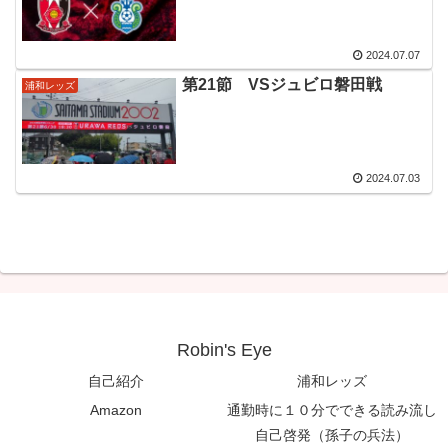
2024.07.07
第21節 VSジュビロ磐田戦
浦和レッズ
2024.07.03
Robin's Eye
自己紹介
浦和レッズ
Amazon
通勤時に１０分でできる読み流し
自己啓発（孫子の兵法）