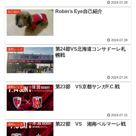
2024.07.28
Robin’s Eye自己紹介
自己紹介
2024.07.28
第24節VS北海道コンサドーレ札
浦和レッズ
幌戦
2024.07.24
第23節 VS京都サンガF.C.戦
浦和レッズ
2024.07.15
第22節 VS 湘南ベルマーレ戦
浦和レッズ