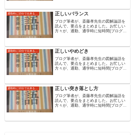
だければと思います。斎藤先生の本のほ
うはより具体例なども書いており大変読
みやすくなっています。
正しいバランス
通勤時に10分で出来る読み流し自己啓発（論語）
ブログ筆者が、斎藤孝先生の図解論語を
読んで、要点をまとめました。お忙しい
方々が、通勤、通学時に短時間(ブログ上
では１０分)でできる自己啓発にしていた
だければと思います。斎藤先生の本のほ
うはより具体例なども書いており大変読
みやすくなっています。
正しいやめどき
通勤時に10分で出来る読み流し自己啓発（論語）
ブログ筆者が、斎藤孝先生の図解論語を
読んで、要点をまとめました。お忙しい
方々が、通勤、通学時に短時間(ブログ上
では１０分)でできる自己啓発にしていた
だければと思います。斎藤先生の本のほ
うはより具体例なども書いており大変読
みやすくなっています。
正しい突き落とし方
通勤時に10分で出来る読み流し自己啓発（論語）
ブログ筆者が、斎藤孝先生の図解論語を
読んで、要点をまとめました。お忙しい
方々が、通勤、通学時に短時間(ブログ上
では１０分)でできる自己啓発にしていた
だければと思います。斎藤先生の本のほ
うはより具体例なども書いており大変読
みやすくなっています。