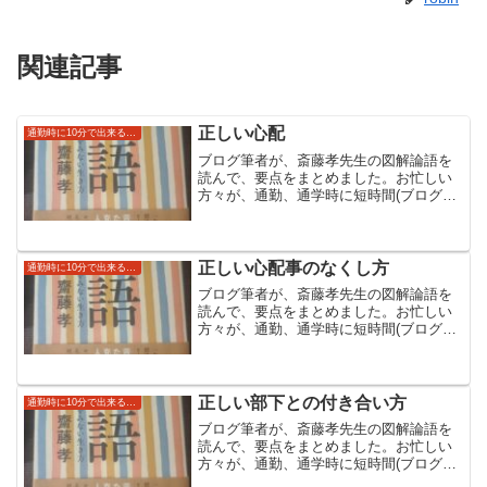
関連記事
正しい心配
通勤時に10分で出来る読み流し自己啓発（論語）
ブログ筆者が、斎藤孝先生の図解論語を
読んで、要点をまとめました。お忙しい
方々が、通勤、通学時に短時間(ブログ上
では１０分)でできる自己啓発にしていた
だければと思います。斎藤先生の本のほ
うはより具体例なども書いており大変読
みやすくなっています。
正しい心配事のなくし方
通勤時に10分で出来る読み流し自己啓発（論語）
ブログ筆者が、斎藤孝先生の図解論語を
読んで、要点をまとめました。お忙しい
方々が、通勤、通学時に短時間(ブログ上
では１０分)でできる自己啓発にしていた
だければと思います。斎藤先生の本のほ
うはより具体例なども書いており大変読
みやすくなっています。
正しい部下との付き合い方
通勤時に10分で出来る読み流し自己啓発（論語）
ブログ筆者が、斎藤孝先生の図解論語を
読んで、要点をまとめました。お忙しい
方々が、通勤、通学時に短時間(ブログ上
では１０分)でできる自己啓発にしていた