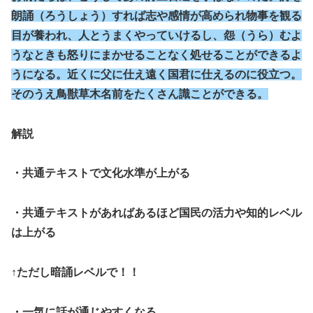
朗誦（ろうしょう）すれば志や感情が高められ物事を観る
目が養われ、人とうまくやっていけるし、怨（うら）むよ
うなときも怒りにまかせることなく処せることができるよ
うになる。近くに父に仕え遠く国君に仕えるのに役立つ。
そのうえ鳥獣草木名前をたくさん識ことができる。
解説
・共通テキストで文化水準が上がる
・共通テキストがあればあるほど国民の活力や知的レベル
は上がる
↑ただし暗誦レベルで！！
・一気に話が通じやすくなる