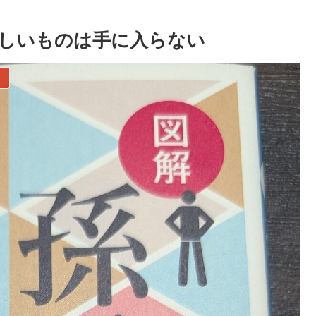
しいものは手に入らない
）