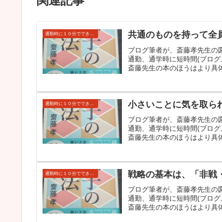
関連記事
共通のものを持って全
通勤時に１０分でできる読み流し自己啓発（孫子の兵法）
ブログ筆者が、斎藤孝先生の
通勤、通学時に短時間(ブロ
斎藤先生の本のほうはより具
小さいことに気を取ら
通勤時に１０分でできる読み流し自己啓発（孫子の兵法）
ブログ筆者が、斎藤孝先生の
通勤、通学時に短時間(ブロ
斎藤先生の本のほうはより具
戦略の基本は、「非戦
通勤時に１０分でできる読み流し自己啓発（孫子の兵法）
ブログ筆者が、斎藤孝先生の
通勤、通学時に短時間(ブロ
斎藤先生の本のほうはより具