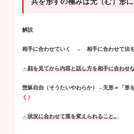
兵を形すの極みは无（む）形に
解説
相手に合わせていく
→ 相手に合わせて法
・顔を見てから内容と話し方を相手に合わせ
惣躰自由（そうたいやわらか）
→无形＝「形
く）
・
状況に合わせて策を変えられること。