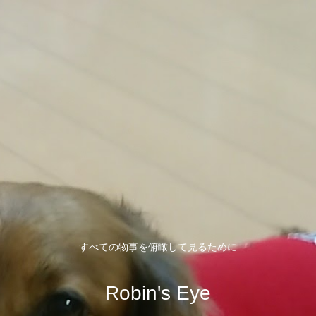
すべての物事を俯瞰して見るために
Robin's Eye