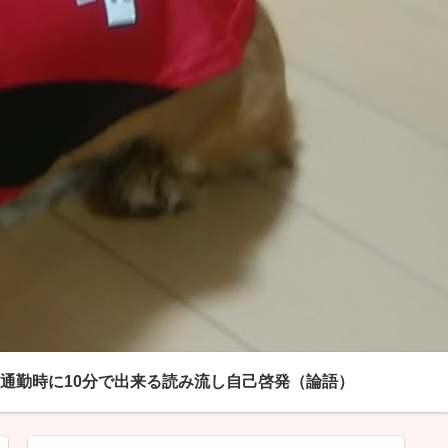
通勤時に10分で出来る読み流し自己啓発（論語）