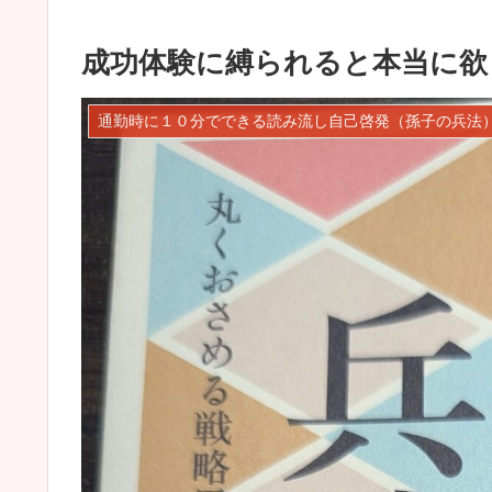
成功体験に縛られると本当に欲
通勤時に１０分でできる読み流し自己啓発（孫子の兵法