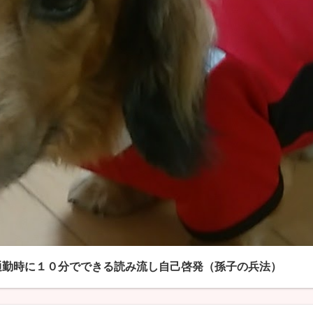
通勤時に１０分でできる読み流し自己啓発（孫子の兵法）