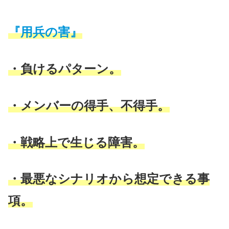
『用兵の害』
・負けるパターン。
・メンバーの得手、不得手。
・戦略上で生じる障害。
・最悪なシナリオから想定できる事
項。