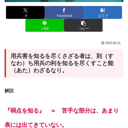
X
Facebook
はてブ
LINE
コピー
2026.06.21
用兵害を知るを尽くさざる者は、則（す
なわ）ち用兵の利を知るを尽くすこと能
（あた）わざるなり。
解説
『弱点を知る』 ＝ 苦手な部分は、あまり
表には出てきていない。