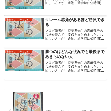
忙しい方々が、通勤、通学時に短時間(ブ
ログ上では１０分)でできる自己啓発にし
ていただければと思います。斎藤先生の
本のほうはより具体例なども書いており
大変読みやすくなっています。
クレーム感覚があるほど勝負でき
通勤時に１０分でできる読み流し自己啓発（孫子の兵法）
る
ブログ筆者が、斎藤孝先生の図解孫子の
兵法を読んで、要点をまとめました。お
忙しい方々が、通勤、通学時に短時間(ブ
ログ上では１０分)でできる自己啓発にし
ていただければと思います。斎藤先生の
本のほうはより具体例なども書いており
勝つのはどんな状況でも最後まで
通勤時に１０分でできる読み流し自己啓発（孫子の兵法）
大変読みやすくなっています。
あきらめない人
ブログ筆者が、斎藤孝先生の図解孫子の
兵法を読んで、要点をまとめました。お
忙しい方々が、通勤、通学時に短時間(ブ
ログ上では１０分)でできる自己啓発にし
ていただければと思います。斎藤先生の
本のほうはより具体例なども書いており
大変読みやすくなっています。