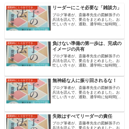
リーダーにこそ必要な「雑談力」
通勤時に１０分でできる読み流し自己啓発（孫子の兵法）
ブログ筆者が、斎藤孝先生の図解孫子の
兵法を読んで、要点をまとめました。お
忙しい方々が、通勤、通学時に短時間(ブ
ログ上では１０分)でできる自己啓発にし
ていただければと思います。斎藤先生の
本のほうはより具体例なども書いており
大変読みやすくなっています。
負けない準備の第一歩は、完成の
通勤時に１０分でできる読み流し自己啓発（孫子の兵法）
イメージの共有
ブログ筆者が、斎藤孝先生の図解孫子の
兵法を読んで、要点をまとめました。お
忙しい方々が、通勤、通学時に短時間(ブ
ログ上では１０分)でできる自己啓発にし
ていただければと思います。斎藤先生の
本のほうはより具体例なども書いており
無神経な人に振り回されるな！
通勤時に１０分でできる読み流し自己啓発（孫子の兵法）
大変読みやすくなっています。
ブログ筆者が、斎藤孝先生の図解孫子の
兵法を読んで、要点をまとめました。お
忙しい方々が、通勤、通学時に短時間(ブ
ログ上では１０分)でできる自己啓発にし
ていただければと思います。斎藤先生の
本のほうはより具体例なども書いており
大変読みやすくなっています。
失敗はすべてリーダーの責任
通勤時に１０分でできる読み流し自己啓発（孫子の兵法）
ブログ筆者が、斎藤孝先生の図解孫子の
兵法を読んで、要点をまとめました。お