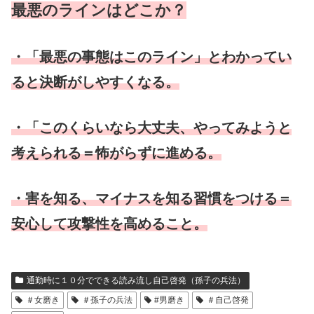
最悪
のラインはどこか？
・
「最悪の事態はこのライン」とわかってい
ると決断がしやすくなる。
・「このくらいなら大丈夫、やってみようと
考えられる＝怖がらずに進める。
・害を知る、マイナスを知る習慣をつける＝
安心して攻撃性を高めること。
通勤時に１０分でできる読み流し自己啓発（孫子の兵法）
＃女磨き
＃孫子の兵法
#男磨き
＃自己啓発