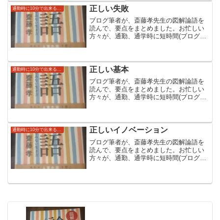
みやすくなっています。
正しい失敗
通勤時に10分で出来る読み流し自己啓発（論語）
ブログ筆者が、斎藤孝先生の図解論語を
読んで、要点をまとめました。お忙しい
方々が、通勤、通学時に短時間(ブログ上
では１０分)でできる自己啓発にしていた
だければと思います。斎藤先生の本のほ
うはより具体例なども書いており大変読
みやすくなっています。
正しい基本
通勤時に10分で出来る読み流し自己啓発（論語）
ブログ筆者が、斎藤孝先生の図解論語を
読んで、要点をまとめました。お忙しい
方々が、通勤、通学時に短時間(ブログ上
では１０分)でできる自己啓発にしていた
だければと思います。斎藤先生の本のほ
うはより具体例なども書いており大変読
みやすくなっています。
正しいイノベーション
通勤時に10分で出来る読み流し自己啓発（論語）
ブログ筆者が、斎藤孝先生の図解論語を
読んで、要点をまとめました。お忙しい
方々が、通勤、通学時に短時間(ブログ上
では１０分)でできる自己啓発にしていた
だければと思います。斎藤先生の本のほ
うはより具体例なども書いており大変読
みやすくなっています。