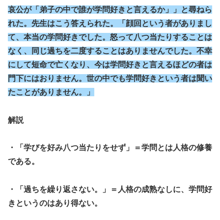
哀公が「弟子の中で誰が学問好きと言えるか」」と尋ねら
れた。先生はこう答えられた。「顔回という者がありまし
て、本当の学問好きでした。怒って八つ当たりすることは
なく、同じ過ちを二度することはありませんでした。不幸
にして短命で亡くなり、今は学問好きと言えるほどの者は
門下にはおりません。世の中でも学問好きという者は聞い
たことがありません。」
解説
・「学びを好み八つ当たりをせず」＝学問とは人格の修養
である。
・「過ちを繰り返さない。」＝人格の成熟なしに、学問好
きというのはあり得ない。