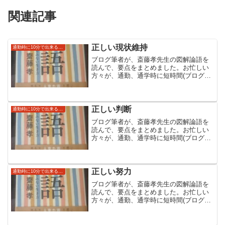
関連記事
正しい現状維持
通勤時に10分で出来る読み流し自己啓発（論語）
ブログ筆者が、斎藤孝先生の図解論語を
読んで、要点をまとめました。お忙しい
方々が、通勤、通学時に短時間(ブログ上
では１０分)でできる自己啓発にしていた
だければと思います。斎藤先生の本のほ
うはより具体例なども書いており大変読
みやすくなっています。
正しい判断
通勤時に10分で出来る読み流し自己啓発（論語）
ブログ筆者が、斎藤孝先生の図解論語を
読んで、要点をまとめました。お忙しい
方々が、通勤、通学時に短時間(ブログ上
では１０分)でできる自己啓発にしていた
だければと思います。斎藤先生の本のほ
うはより具体例なども書いており大変読
みやすくなっています。
正しい努力
通勤時に10分で出来る読み流し自己啓発（論語）
ブログ筆者が、斎藤孝先生の図解論語を
読んで、要点をまとめました。お忙しい
方々が、通勤、通学時に短時間(ブログ上
では１０分)でできる自己啓発にしていた
だければと思います。斎藤先生の本のほ
うはより具体例なども書いており大変読